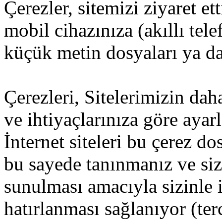
Çerezler, sitemizi ziyaret et
mobil cihazınıza (akıllı tel
küçük metin dosyaları ya da 
Çerezleri, Sitelerimizin dah
ve ihtiyaçlarınıza göre ayar
İnternet siteleri bu çerez d
bu sayede tanınmanız ve size
sunulması amacıyla sizinle i
hatırlanması sağlanıyor (ter