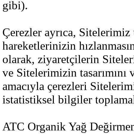
gibi).
Çerezler ayrıca, Sitelerimiz
hareketlerinizin hızlanması
olarak, ziyaretçilerin Sitel
ve Sitelerimizin tasarımını v
amacıyla çerezleri Siteleri
istatistiksel bilgiler toplama
ATC Organik Yağ Değirmeni