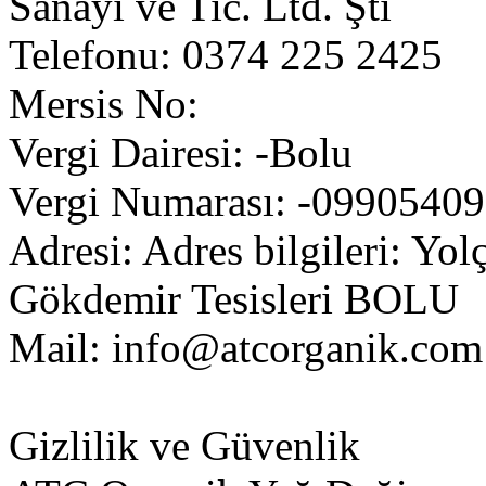
Sanayi ve Tic. Ltd. Şti
Telefonu: 0374 225 2425
Mersis No:
Vergi Dairesi: -Bolu
Vergi Numarası: -0990540
Adresi: Adres bilgileri: Y
Gökdemir Tesisleri BOLU
Mail:
info@atcorganik.com
Gizlilik ve Güvenlik