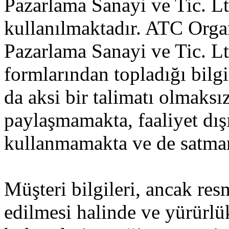
Pazarlama Sanayi ve Tic. L
kullanılmaktadır. ATC Org
Pazarlama Sanayi ve Tic. Lt
formlarından topladığı bilg
da aksi bir talimatı olmaksı
paylaşmamakta, faaliyet dışı
kullanmamakta ve de satma
Müşteri bilgileri, ancak res
edilmesi halinde ve yürürl