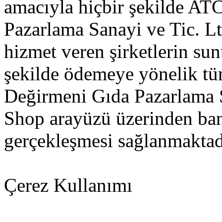
amacıyla hiçbir şekilde A
Pazarlama Sanayi ve Tic. L
hizmet veren şirketlerin su
şekilde ödemeye yönelik t
Değirmeni Gıda Pazarlama S
Shop arayüzü üzerinden bank
gerçekleşmesi sağlanmaktad
Çerez Kullanımı