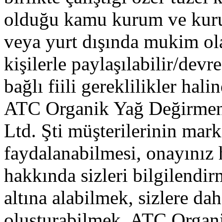
olduğu kamu kurum ve kurul
veya yurt dışında mukim olan 
kişilerle paylaşılabilir/devr
bağlı fiili gereklilikler hali
ATC Organik Yağ Değirmeni
Ltd. Şti müşterilerinin mar
faydalanabilmesi, onayınız
hakkında sizleri bilgilendir
altına alabilmek, sizlere dah
oluşturabilmek, ATC Organ