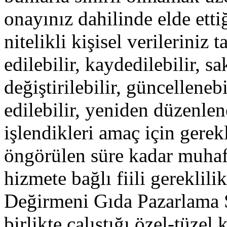
onayınız dahilinde elde etti
nitelikli kişisel verilerini
edilebilir, kaydedilebilir, sa
değiştirilebilir, güncelleneb
edilebilir, yeniden düzenlene
işlendikleri amaç için gerek
öngörülen süre kadar muhaf
hizmete bağlı fiili gerekli
Değirmeni Gıda Pazarlama Sa
birlikte çalıştığı özel-tüzel