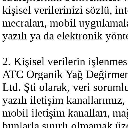
kişisel verilerinizi sözlü, i
mecraları, mobil uygulamalar
yazılı ya da elektronik yön
2. Kişisel verilerin işlenme
ATC Organik Yağ Değirmeni
Ltd. Şti olarak, veri sorumlu
yazılı iletişim kanallarımız
mobil iletişim kanalları, ma
bunlarla sınırlı olmamak üzer