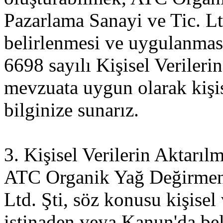
Pazarlama Sanayi ve Tic. Ltd.
belirlenmesi ve uygulanması
6698 sayılı Kişisel Veriler
mevzuata uygun olarak kişise
bilginize sunarız.
3. Kişisel Verilerin Aktarıl
ATC Organik Yağ Değirmeni
Ltd. Şti, söz konusu kişisel 
istinaden veya Kanun'da beli