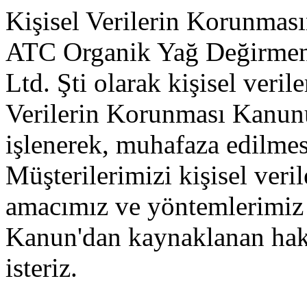
Kişisel Verilerin Korunması
ATC Organik Yağ Değirmeni
Ltd. Şti olarak kişisel veril
Verilerin Korunması Kanun
işlenerek, muhafaza edilmes
Müşterilerimizi kişisel veri
amacımız ve yöntemlerimiz v
Kanun'dan kaynaklanan hakla
isteriz.