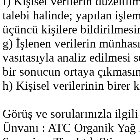
f) Kişisel verilerin düzelti
talebi halinde; yapılan işleml
üçüncü kişilere bildirilmes
g) İşlenen verilerin münhas
vasıtasıyla analiz edilmesi s
bir sonucun ortaya çıkmasın
h) Kişisel verilerinin birer
Görüş ve sorularınızla ilgili
Ünvanı : ATC Organik Yağ 