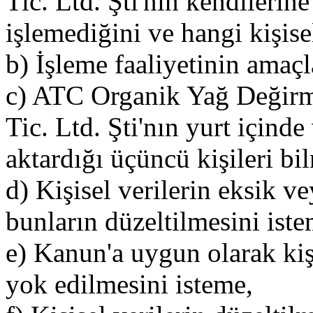
Tic. Ltd. Şti'nın kendilerine 
işlemediğini ve hangi kişise
b) İşleme faaliyetinin amaçla
c) ATC Organik Yağ Değirm
Tic. Ltd. Şti'nın yurt içinde
aktardığı üçüncü kişileri bi
d) Kişisel verilerin eksik v
bunların düzeltilmesini iste
e) Kanun'a uygun olarak kişi
yok edilmesini isteme,