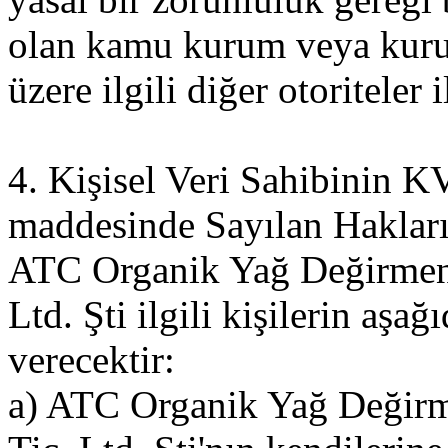
olan kamu kurum veya kurul
üzere ilgili diğer otoriteler 
4. Kişisel Veri Sahibinin
maddesinde Sayılan Haklar
ATC Organik Yağ Değirmeni
Ltd. Şti ilgili kişilerin aşağ
verecektir:
a) ATC Organik Yağ Değirm