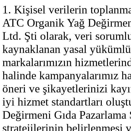
1. Kişisel verilerin toplanm
ATC Organik Yağ Değirmeni
Ltd. Şti olarak, veri soruml
kaynaklanan yasal yükümlü
markalarımızın hizmetlerin
halinde kampanyalarımız hak
öneri ve şikayetlerinizi kayı
iyi hizmet standartları olu
Değirmeni Gıda Pazarlama Sa
stratejilerinin belirlenmesi