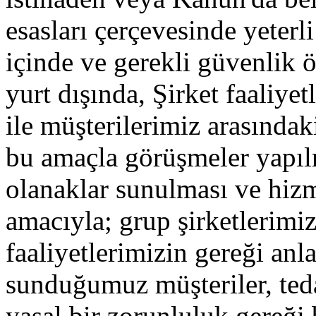
esasları çerçevesinde yeterl
içinde ve gerekli güvenlik 
yurt dışında, Şirket faaliyetl
ile müşterilerimiz arasındak
bu amaçla görüşmeler yapılm
olanaklar sunulması ve hizme
amacıyla; grup şirketlerimiz
faaliyetlerimizin gereği an
sunduğumuz müşteriler, teda
yasal bir zorunluluk gereği 