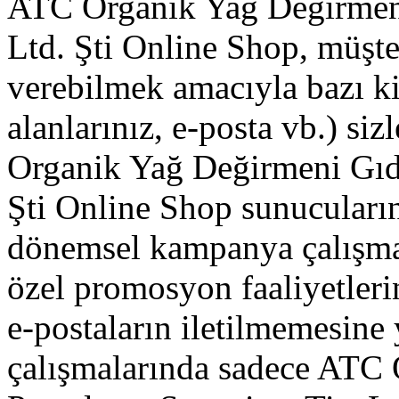
ATC Organik Yağ Değirmeni
Ltd. Şti Online Shop, müşte
verebilmek amacıyla bazı kişi
alanlarınız, e-posta vb.) si
Organik Yağ Değirmeni Gıda
Şti Online Shop sunucuların
dönemsel kampanya çalışmala
özel promosyon faaliyetler
e-postaların iletilmemesine
çalışmalarında sadece ATC