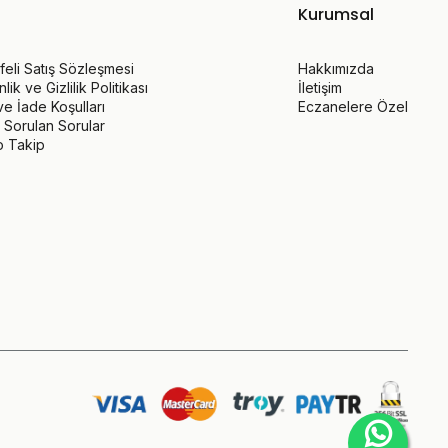
Kurumsal
eli Satış Sözleşmesi
Hakkımızda
ik ve Gizlilik Politikası
İletişim
 ve İade Koşulları
Eczanelere Özel
 Sorulan Sorular
o Takip