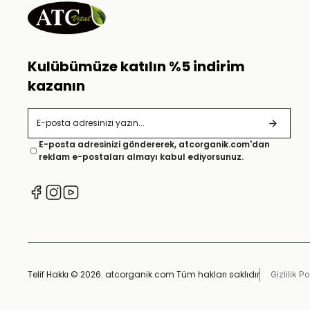
Kulübümüze katılın %5 indirim
kazanın
E-posta adresinizi göndererek, atcorganik.com'dan
reklam e-postaları almayı kabul ediyorsunuz.
Telif Hakkı © 2026. atcorganik.com Tüm hakları saklıdır
Gizlilik Po