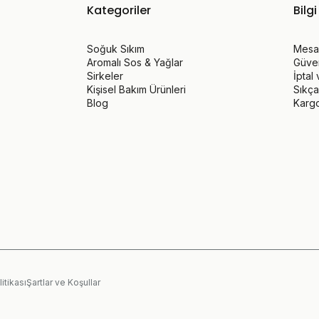
Kategoriler
Bilgi
Soğuk Sıkım
Mesaf
Aromalı Sos & Yağlar
Güvenl
Sirkeler
İptal
Kişisel Bakım Ürünleri
Sıkça
Blog
Karg
litikası
Şartlar ve Koşullar