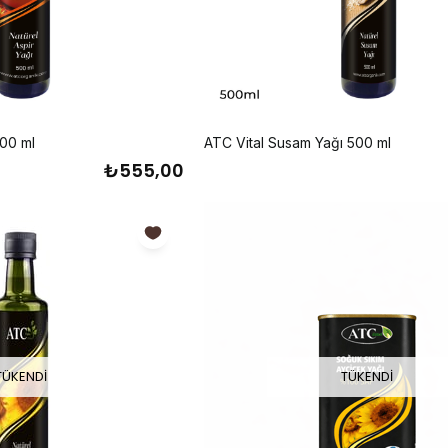
500 ml
ATC Vital Susam Yağı 500 ml
₺555,00
TÜKENDI
TÜKENDI