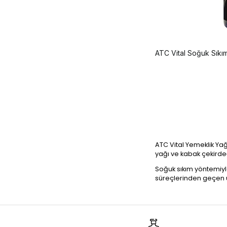
ATC Vital Soğuk Sıkı
ATC Vital Yemeklik Yağl
yağı ve kabak çekirdeği
Soğuk sıkım yöntemiyle
süreçlerinden geçen ü