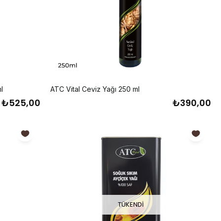
l
ATC Vital Ceviz Yağı 250 ml
₺525,00
₺390,00
TÜKENDI