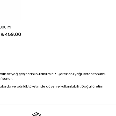
1000 ml
₺459,00
tkısız yağ çeşitlerini bulabilirsiniz. Çörek otu yağı, keten tohumu
f sunar.
alarda ve günlük tüketimde güvenle kullanılabilir. Doğal üretim