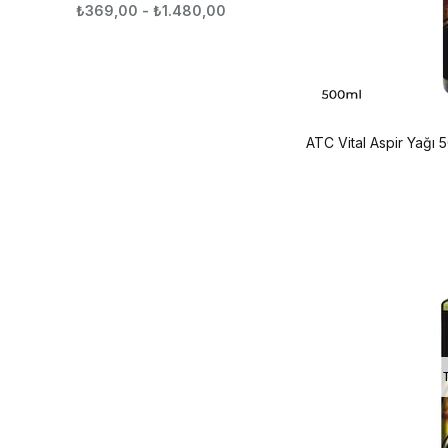
₺369,00 - ₺1.480,00
ATC Vital Aspir Yağı 