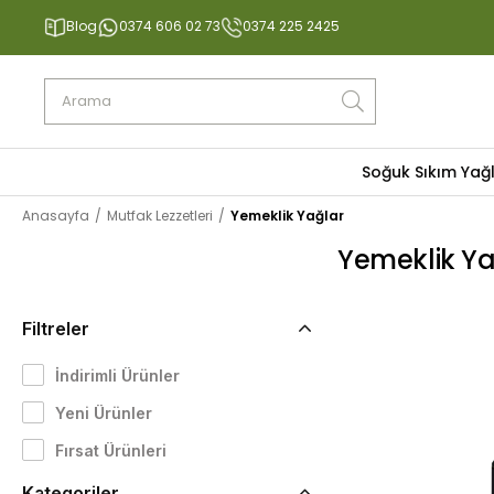
Blog
0374 606 02 73
0374 225 2425
Soğuk Sıkım Yağ
Anasayfa
Mutfak Lezzetleri
Yemeklik Yağlar
Yemeklik Ya
Filtreler
İndirimli Ürünler
Yeni Ürünler
Fırsat Ürünleri
Kategoriler