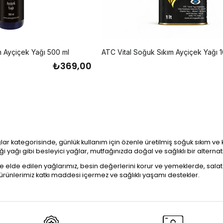
m Ayçiçek Yağı 500 ml
ATC Vital Soğuk Sıkım Ayçiçek Yağı 
₺369,00
ar kategorisinde, günlük kullanım için özenle üretilmiş soğuk sıkım ve ka
 yağı gibi besleyici yağlar, mutfağınızda doğal ve sağlıklı bir alternati
 elde edilen yağlarımız, besin değerlerini korur ve yemeklerde, salat
rünlerimiz katkı maddesi içermez ve sağlıklı yaşamı destekler.