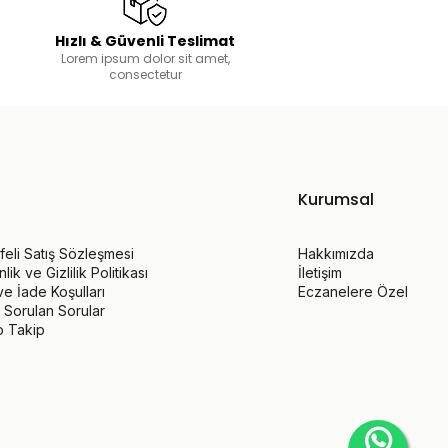
Hızlı & Güvenli Teslimat
Lorem ipsum dolor sit amet,
consectetur
Kurumsal
eli Satış Sözleşmesi
Hakkımızda
ik ve Gizlilik Politikası
İletişim
 ve İade Koşulları
Eczanelere Özel
 Sorulan Sorular
o Takip