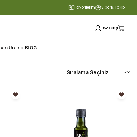
Favorilerim
Sipariş Takip
Üye Girişi
Tüm Ürünler
BLOG