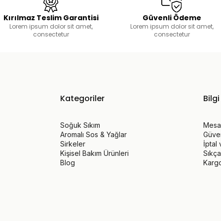
Kırılmaz Teslim Garantisi
Güvenli Ödeme
Lorem ipsum dolor sit amet,
Lorem ipsum dolor sit amet,
consectetur
consectetur
Kategoriler
Bilgi
Soğuk Sıkım
Mesaf
Aromalı Sos & Yağlar
Güvenl
Sirkeler
İptal
Kişisel Bakım Ürünleri
Sıkça
Blog
Karg