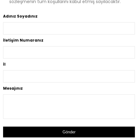
sözleşmenin tüm koşullarını kabul etmiş sayılacaktır.
Adınız Soyadınız
İletişim Numaranız
İl
Mesajınız
Gönder