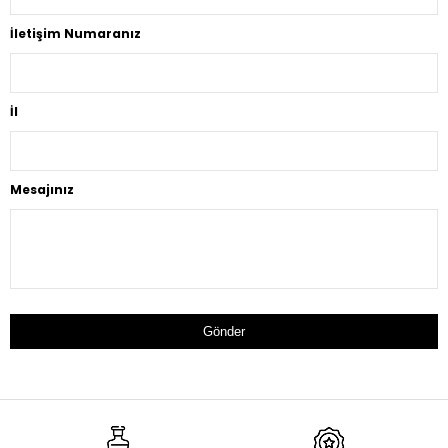
İletişim Numaranız
İl
Mesajınız
Gönder