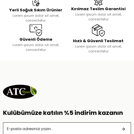
Kırılmaz Teslim Garantisi
Yerli Soğuk Sıkım Ürünler
Lorem ipsum dolor sit amet,
Lorem ipsum dolor sit amet,
consectetur
consectetur.
Güvenli Ödeme
Hızlı & Güvenli Teslimat
Lorem ipsum dolor sit amet,
Lorem ipsum dolor sit amet,
consectetur
consectetur
Kulübümüze katılın %5 indirim kazanın