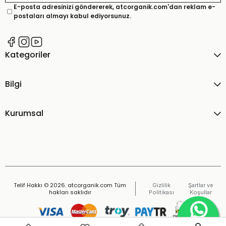
E-posta adresinizi göndererek, atcorganik.com'dan reklam e-
postaları almayı kabul ediyorsunuz.
Kategoriler
Bilgi
Kurumsal
Telif Hakkı © 2026. atcorganik.com Tüm
Gizlilik
Şartlar ve
hakları saklıdır
Politikası
Koşullar