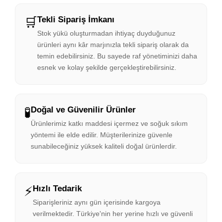
🛒
Tekli Sipariş İmkanı
Stok yükü oluşturmadan ihtiyaç duyduğunuz
ürünleri aynı kâr marjınızla tekli sipariş olarak da
temin edebilirsiniz. Bu sayede raf yönetiminizi daha
esnek ve kolay şekilde gerçekleştirebilirsiniz.
🧪
Doğal ve Güvenilir Ürünler
Ürünlerimiz katkı maddesi içermez ve soğuk sıkım
yöntemi ile elde edilir. Müşterilerinize güvenle
sunabileceğiniz yüksek kaliteli doğal ürünlerdir.
⚡
Hızlı Tedarik
Siparişleriniz aynı gün içerisinde kargoya
verilmektedir. Türkiye'nin her yerine hızlı ve güvenli