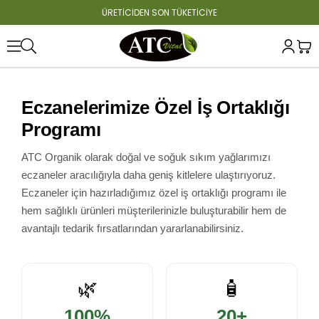
ÜRETİCİDEN SON TÜKETİCİYE
Eczanelerimize Özel İş Ortaklığı
Programı
ATC Organik olarak doğal ve soğuk sıkım yağlarımızı
eczaneler aracılığıyla daha geniş kitlelere ulaştırıyoruz.
Eczaneler için hazırladığımız özel iş ortaklığı programı ile
hem sağlıklı ürünleri müşterilerinizle buluşturabilir hem de
avantajlı tedarik fırsatlarından yararlanabilirsiniz.
🌿
🧴
100%
20+