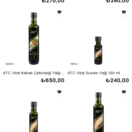
₺270,00
₺390,00
ATC Vital Kabak Çekirdeği Yağı 500 ml
ATC Vital Susam Yağı 100 ml
₺650,00
₺240,00