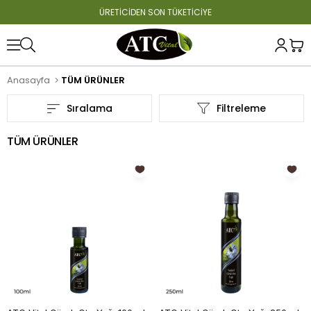
ÜRETİCİDEN SON TÜKETİCİYE
Anasayfa
TÜM ÜRÜNLER
Sıralama
Filtreleme
TÜM ÜRÜNLER