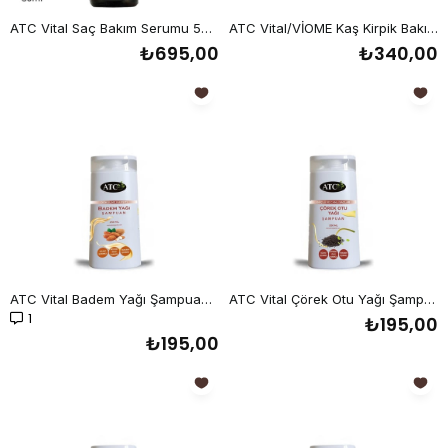
ATC Vital Saç Bakım Serumu 50 ml
ATC Vital/VİOME Kaş Kirpik Bakım Yağı 20 ml
₺695,00
₺340,00
ATC Vital Badem Yağı Şampuan 250 ml
ATC Vital Çörek Otu Yağı Şampuan 250 ml
1
₺195,00
₺195,00