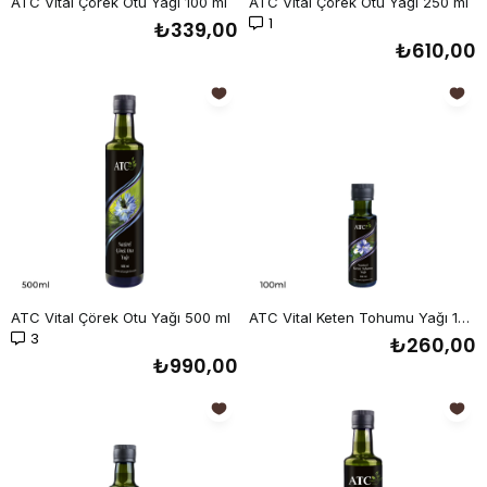
ATC Vital Çörek Otu Yağı 100 ml
ATC Vital Çörek Otu Yağı 250 ml
1
₺339,00
₺610,00
ATC Vital Çörek Otu Yağı 500 ml
ATC Vital Keten Tohumu Yağı 100 ml
3
₺260,00
₺990,00