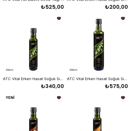
₺525,00
₺200,00
ATC Vital Erken Hasat Soğuk Sıkım Sızma Zeytin Yağı 250 ml
ATC Vital Erken Hasat Soğuk Sıkım Sızma Zeytin Yağı 500 ml
₺340,00
₺575,00
YENI
ÜRÜN