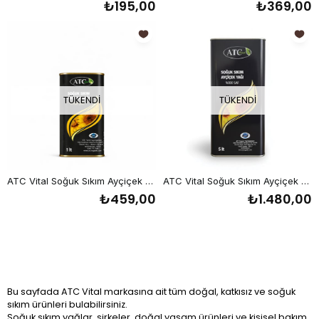
₺195,00
₺369,00
TÜKENDI
TÜKENDI
ATC Vital Soğuk Sıkım Ayçiçek Yağı 1000 ml
ATC Vital Soğuk Sıkım Ayçiçek Yağı 5000 ml
₺459,00
₺1.480,00
Bu sayfada ATC Vital markasına ait tüm doğal, katkısız ve soğuk
sıkım ürünleri bulabilirsiniz.
Soğuk sıkım yağlar, sirkeler, doğal yaşam ürünleri ve kişisel bakım