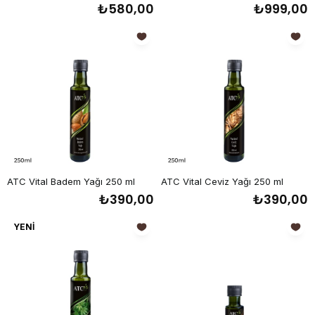
₺580,00
₺999,00
ATC Vital Badem Yağı 250 ml
ATC Vital Ceviz Yağı 250 ml
₺390,00
₺390,00
YENI
ÜRÜN