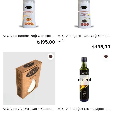
ATC Vital Badem Yağı Conditioner 250 ml
ATC Vital Çörek Otu Yağı Conditioner 250 ml
1
₺195,00
₺195,00
TÜKENDI
ATC Vital / VİOME Care 6 Sabun 130 g
ATC Vital Soğuk Sıkım Ayçiçek Yağı 500 ml