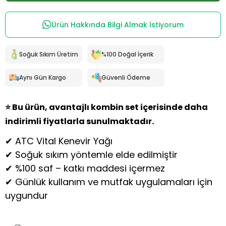
Ürün Hakkında Bilgi Almak İstiyorum
Soğuk Sıkım Üretim
%100 Doğal İçerik
Aynı Gün Kargo
Güvenli Ödeme
⭐ Bu ürün, avantajlı kombin set içerisinde daha
indirimli fiyatlarla sunulmaktadır.
✔ ATC Vital Kenevir Yağı
✔ Soğuk sıkım yöntemle elde edilmiştir
✔ %100 saf – katkı maddesi içermez
✔ Günlük kullanım ve mutfak uygulamaları için
uygundur