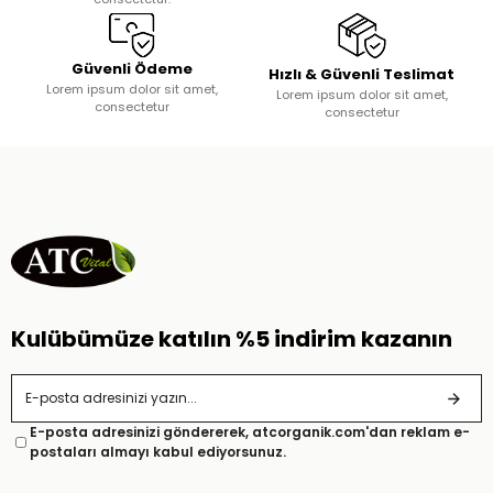
Güvenli Ödeme
Hızlı & Güvenli Teslimat
Lorem ipsum dolor sit amet,
Lorem ipsum dolor sit amet,
consectetur
consectetur
Kulübümüze katılın %5 indirim kazanın
E-posta adresinizi göndererek, atcorganik.com'dan reklam e-
postaları almayı kabul ediyorsunuz.