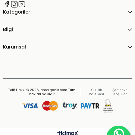
Kategoriler
Bilgi
Kurumsal
Telif Hakkı © 2026. atcorganik.com Tüm
Gizlilik
Şartlar ve
hakları saklıdır
Politikası
Koşullar