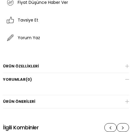
Fiyat Düşünce Haber Ver
Tavsiye Et
Yorum Yaz
ÜRÜN ÖZELLIKLERI
YORUMLAR
(0)
ÜRÜN ÖNERILERI
İlgili Kombinler