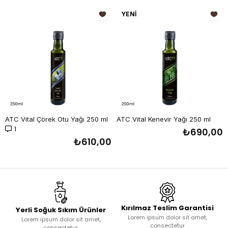
YENI
ÜRÜN
ATC Vital Çörek Otu Yağı 250 ml
ATC Vital Kenevir Yağı 250 ml
1
₺690,00
₺610,00
Kırılmaz Teslim Garantisi
Yerli Soğuk Sıkım Ürünler
Lorem ipsum dolor sit amet,
Lorem ipsum dolor sit amet,
consectetur
consectetur.