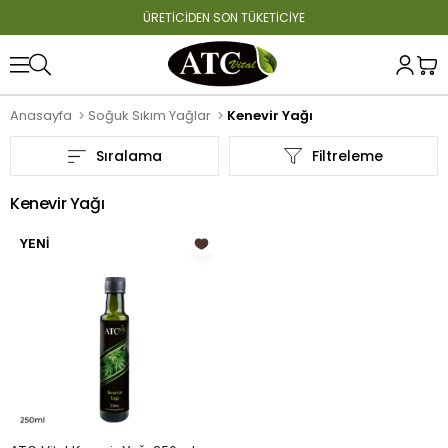
ÜRETİCİDEN SON TÜKETİCİYE
Anasayfa
Soğuk Sıkım Yağlar
Kenevir Yağı
Sıralama
Filtreleme
Kenevir Yağı
YENI
ÜRÜN