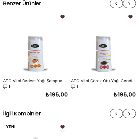
Benzer Ürünler
ATC Vital Badem Yağı Şampuan 250 ml
ATC Vital Çörek Otu Yağı Conditioner 250 ml
1
1
₺195,00
₺195,00
İlgili Kombinler
YENI
ÜRÜN