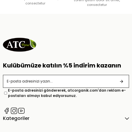
Lorem ipsum dolor sit amet,
consectetur
consectetur
Kulübümüze katılın %5 indirim kazanın
E-posta adresinizi göndererek, atcorganik.com'dan reklam e-
postaları almayı kabul ediyorsunuz.
Kategoriler