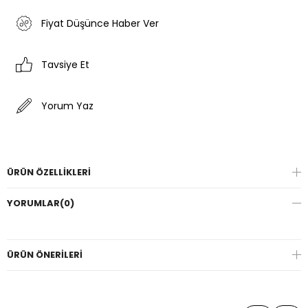
Fiyat Düşünce Haber Ver
Tavsiye Et
Yorum Yaz
ÜRÜN ÖZELLIKLERI
YORUMLAR
(0)
ÜRÜN ÖNERILERI