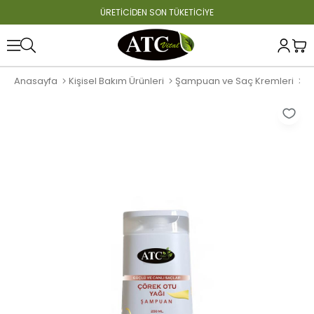
ÜRETİCİDEN SON TÜKETİCİYE
Anasayfa
Kişisel Bakım Ürünleri
Şampuan ve Saç Kremleri
A