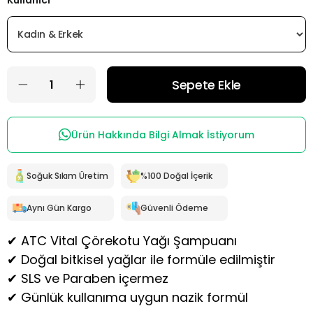
Kullanıcı
Ürün Hakkında Bilgi Almak İstiyorum
Soğuk Sıkım Üretim
%100 Doğal İçerik
Aynı Gün Kargo
Güvenli Ödeme
✔ ATC Vital Çörekotu Yağı Şampuanı
✔ Doğal bitkisel yağlar ile formüle edilmiştir
✔ SLS ve Paraben içermez
✔ Günlük kullanıma uygun nazik formül