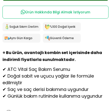
Ürün Hakkında Bilgi Almak İstiyorum
Soğuk Sıkım Üretim
%100 Doğal İçerik
Aynı Gün Kargo
Güvenli Ödeme
⭐ Bu ürün, avantajlı kombin set içerisinde daha
indirimli fiyatlarla sunulmaktadır.
✔ ATC Vital Saç Bakım Serumu
✔ Doğal sabit ve uçucu yağlar ile formüle
edilmiştir
✔ Saç ve saç derisi bakımına uygundur
✔ Günlük bakım rutininde kullanıma uygundur