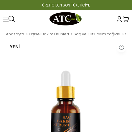
ÜRETİCİDEN SON TÜKETİCİYE
Anasayfa
Kişisel Bakım Ürünleri
Saç ve Cilt Bakım Yağları
Saç
YENI
ÜRÜN