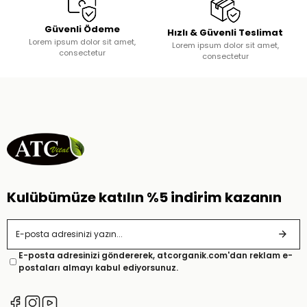
Güvenli Ödeme
Hızlı & Güvenli Teslimat
Lorem ipsum dolor sit amet,
Lorem ipsum dolor sit amet,
consectetur
consectetur
Kulübümüze katılın %5 indirim kazanın
E-posta adresinizi göndererek, atcorganik.com'dan reklam e-
postaları almayı kabul ediyorsunuz.