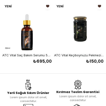
YENI
YENI
ÜRÜN
ÜRÜN
ATC Vital Saç Bakım Serumu 50 ml
ATC Vital Keçiboynuzu Pekmezi 380 gr
₺695,00
₺150,00
Kırılmaz Teslim Garantisi
Yerli Soğuk Sıkım Ürünler
Lorem ipsum dolor sit amet,
Lorem ipsum dolor sit amet,
consectetur
consectetur.