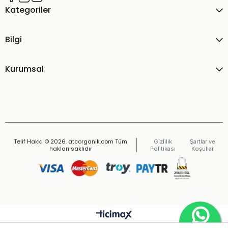
Kategoriler
Bilgi
Kurumsal
Telif Hakkı © 2026. atcorganik.com Tüm
Gizlilik
Şartlar ve
hakları saklıdır
Politikası
Koşullar