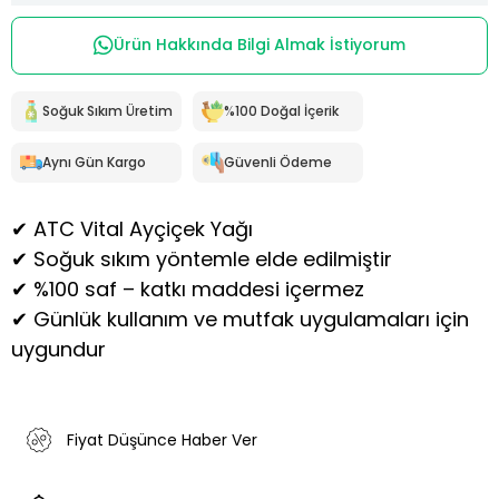
Ürün Hakkında Bilgi Almak İstiyorum
Soğuk Sıkım Üretim
%100 Doğal İçerik
Aynı Gün Kargo
Güvenli Ödeme
✔ ATC Vital Ayçiçek Yağı
✔ Soğuk sıkım yöntemle elde edilmiştir
✔ %100 saf – katkı maddesi içermez
✔ Günlük kullanım ve mutfak uygulamaları için
uygundur
Fiyat Düşünce Haber Ver