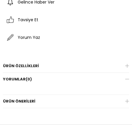
Gelince Haber Ver
Tavsiye Et
Yorum Yaz
ÜRÜN ÖZELLIKLERI
YORUMLAR
(0)
ÜRÜN ÖNERILERI