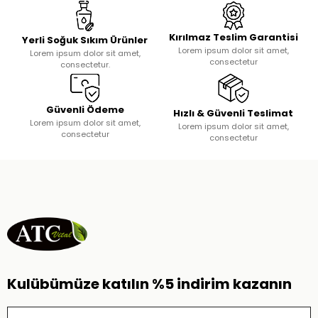
Kırılmaz Teslim Garantisi
Yerli Soğuk Sıkım Ürünler
Lorem ipsum dolor sit amet,
Lorem ipsum dolor sit amet,
consectetur
consectetur.
Güvenli Ödeme
Hızlı & Güvenli Teslimat
Lorem ipsum dolor sit amet,
Lorem ipsum dolor sit amet,
consectetur
consectetur
Kulübümüze katılın %5 indirim kazanın