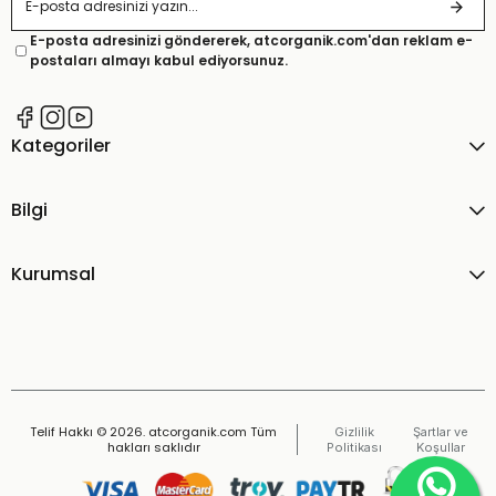
E-posta adresinizi göndererek, atcorganik.com'dan reklam e-
postaları almayı kabul ediyorsunuz.
Kategoriler
Bilgi
Kurumsal
Telif Hakkı © 2026. atcorganik.com Tüm
Gizlilik
Şartlar ve
hakları saklıdır
Politikası
Koşullar