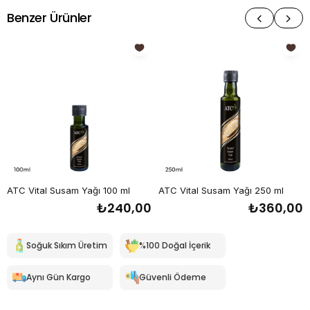
Benzer Ürünler
ATC Vital Susam Yağı 100 ml
ATC Vital Susam Yağı 250 ml
₺240,00
₺360,00
Soğuk Sıkım Üretim
%100 Doğal İçerik
Aynı Gün Kargo
Güvenli Ödeme