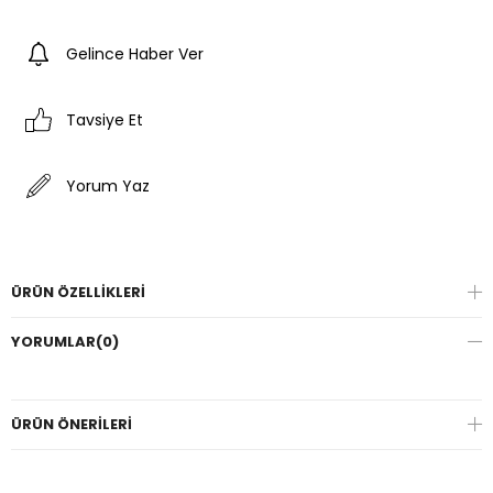
Gelince Haber Ver
Tavsiye Et
Yorum Yaz
ÜRÜN ÖZELLIKLERI
YORUMLAR
(0)
ÜRÜN ÖNERILERI