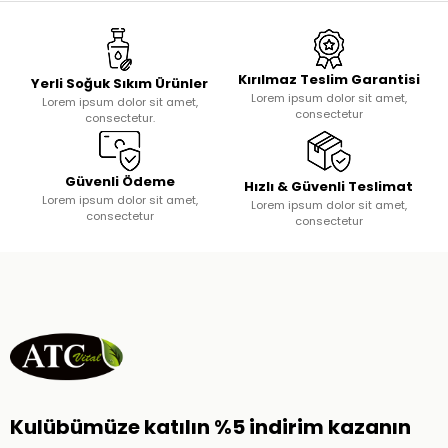
Kırılmaz Teslim Garantisi
Yerli Soğuk Sıkım Ürünler
Lorem ipsum dolor sit amet,
Lorem ipsum dolor sit amet,
consectetur
consectetur.
Güvenli Ödeme
Hızlı & Güvenli Teslimat
Lorem ipsum dolor sit amet,
Lorem ipsum dolor sit amet,
consectetur
consectetur
Kulübümüze katılın %5 indirim kazanın