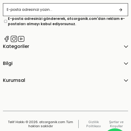
E-posta adresinizi göndererek, atcorganik.com'dan reklam e-
postaları almayı kabul ediyorsunuz.
Kategoriler
Bilgi
Kurumsal
Telif Hakkı © 2026. atcorganik.com Tüm
Gizlilik
Şartlar ve
hakları saklıdır
Politikası
Koşullar