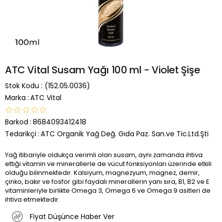
ATC Vital Susam Yağı 100 ml - Violet Şişe
Stok Kodu
(152.05.0036)
Marka
:
ATC Vital
Barkod
:
8684093412418
Tedarikçi
:
ATC Organik Yağ Değ. Gıda Paz. San.ve Tic.Ltd.Şti
Yağ itibariyle oldukça verimli olan susam, aynı zamanda ihtiva
ettiği vitamin ve minerallerle de vücut fonksiyonları üzerinde etkili
olduğu bilinmektedir. Kalsiyum, magnezyum, magnez, demir,
çinko, bakır ve fosfor gibi faydalı minerallerin yanı sıra, B1, B2 ve E
vitaminleriyle birlikte Omega 3, Omega 6 ve Omega 9 asitleri de
ihtiva etmektedir.
Fiyat Düşünce Haber Ver