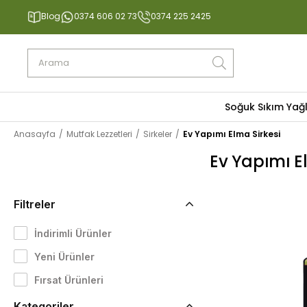
Blog
0374 606 02 73
0374 225 2425
Soğuk Sıkım Yağ
Anasayfa
Mutfak Lezzetleri
Sirkeler
Ev Yapımı Elma Sirkesi
Ev Yapımı E
Filtreler
İndirimli Ürünler
Yeni Ürünler
Fırsat Ürünleri
Kategoriler