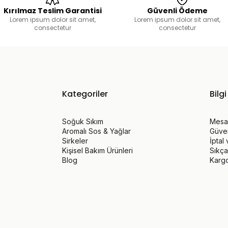
Kırılmaz Teslim Garantisi
Güvenli Ödeme
Lorem ipsum dolor sit amet,
Lorem ipsum dolor sit amet,
consectetur
consectetur
Kategoriler
Bilgi
Soğuk Sıkım
Mesaf
Aromalı Sos & Yağlar
Güvenl
Sirkeler
İptal
Kişisel Bakım Ürünleri
Sıkça
Blog
Karg