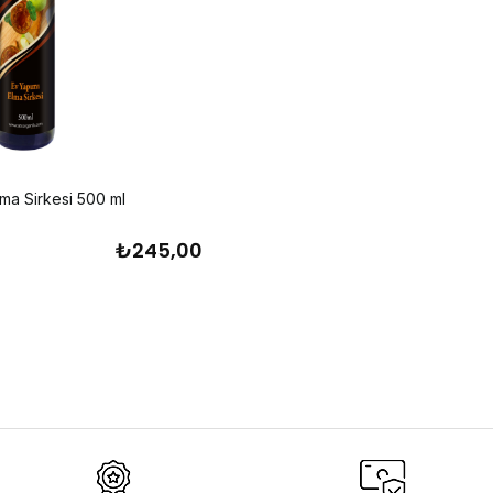
lma Sirkesi 500 ml
₺245,00