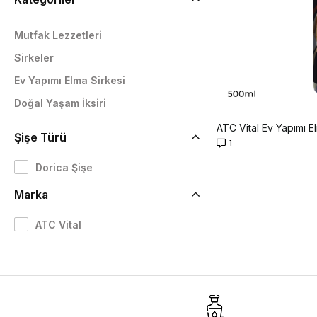
Mutfak Lezzetleri
Sirkeler
Ev Yapımı Elma Sirkesi
Doğal Yaşam İksiri
ATC Vital Ev Yapımı E
Şişe Türü
1
Dorica Şişe
Marka
ATC Vital