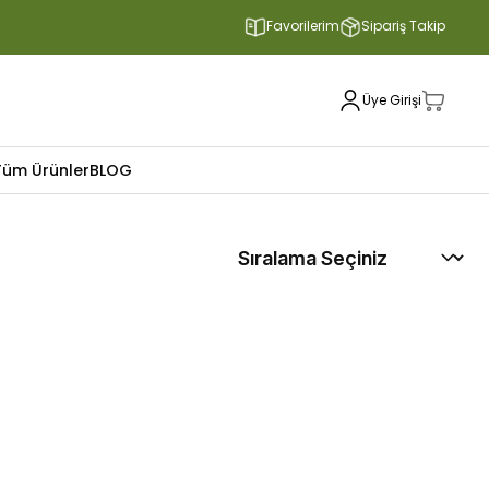
Favorilerim
Sipariş Takip
Üye Girişi
Tüm Ürünler
BLOG