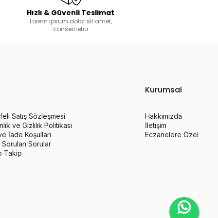
Hızlı & Güvenli Teslimat
Lorem ipsum dolor sit amet,
consectetur
Kurumsal
eli Satış Sözleşmesi
Hakkımızda
ik ve Gizlilik Politikası
İletişim
 ve İade Koşulları
Eczanelere Özel
 Sorulan Sorular
o Takip